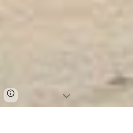
Ket Sat Ngan Hang
-
Premium Safe