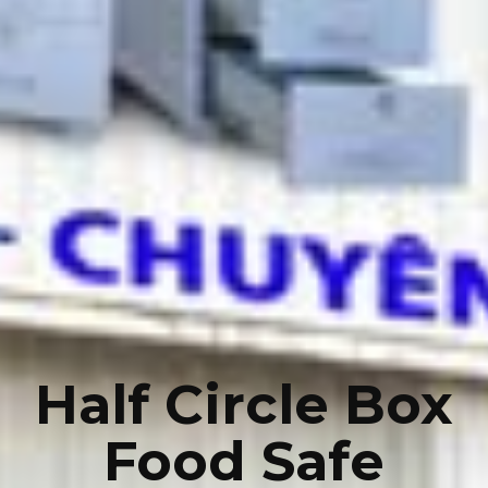
Half Circle Box
Food Safe