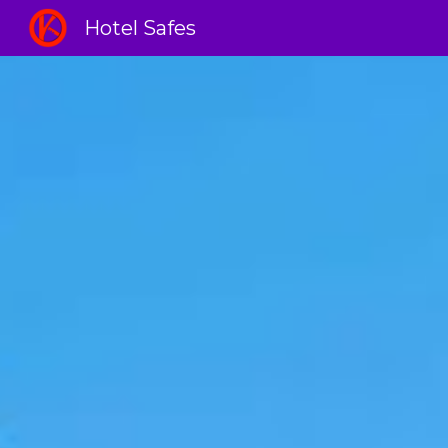
Hotel Safes
Sk