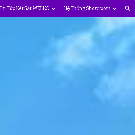
Tin Tức Két Sắt WELKO
Hệ Thống Showroom
ion