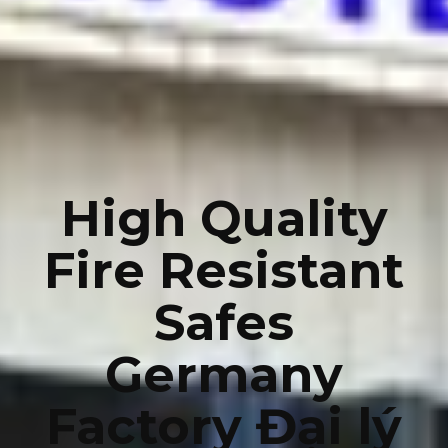
High Quality
Fire Resistant
Safes
Germany
Factory Đại lý