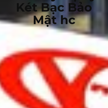
Két Bạc Bảo
Mật hc