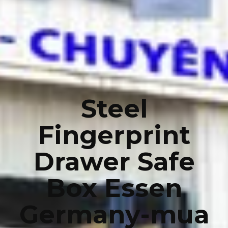
Steel
Fingerprint
Drawer Safe
Box Essen
Germany-mua