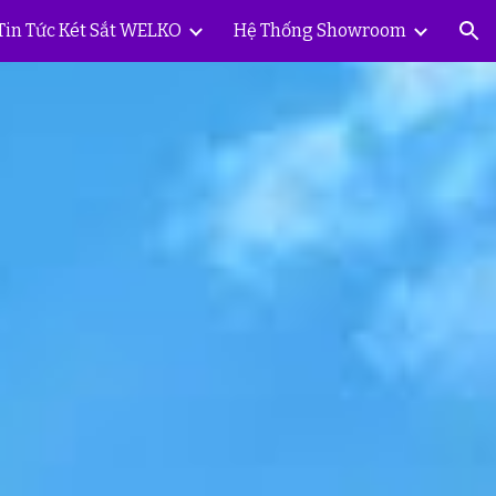
Tin Tức Két Sắt WELKO
Hệ Thống Showroom
ion