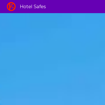
Hotel Safes
Sk