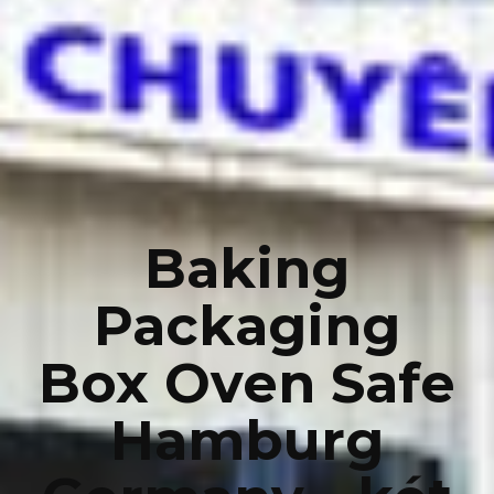
Baking
Packaging
Box Oven Safe
Hamburg