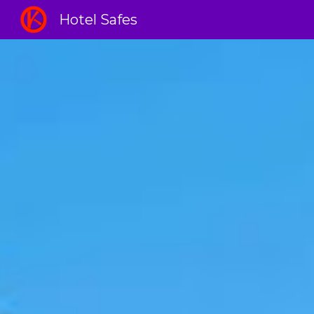
Hotel Safes
Sk