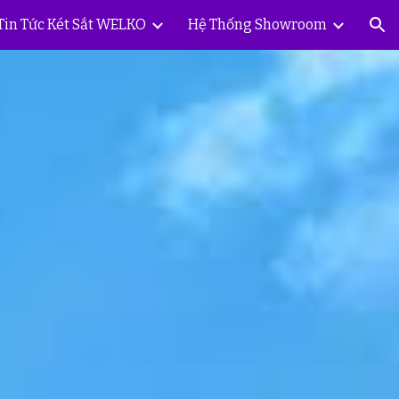
Tin Tức Két Sắt WELKO
Hệ Thống Showroom
ion