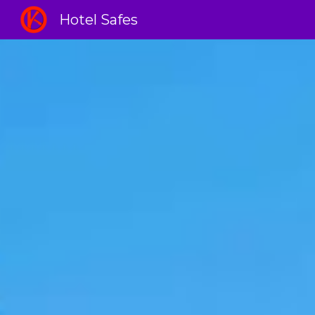
Hotel Safes
Sk