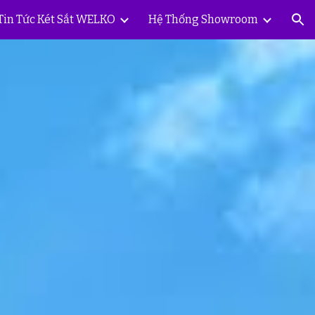
Tin Tức Két Sắt WELKO
Hệ Thống Showroom
ion