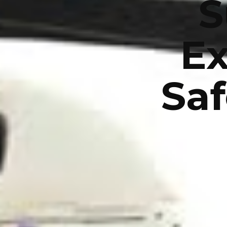
S
Ex
Sa