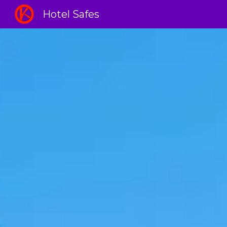
Hotel Safes
Sk