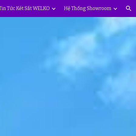
Tin Tức Két Sắt WELKO
Hệ Thống Showroom
ion