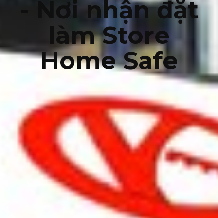
- Nơi nhận đặt
làm Store
Home Safe