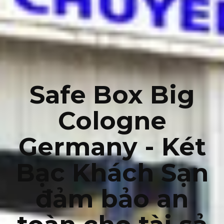
Safe Box Big
Cologne
Germany - Két
Bạc Khách Sạn
đảm bảo an