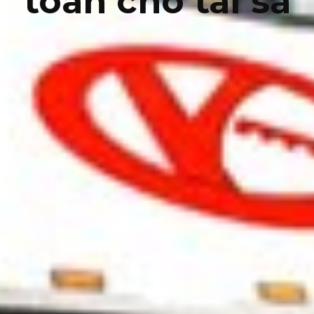
toàn cho tài sả