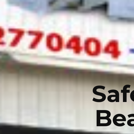
Saf
Be