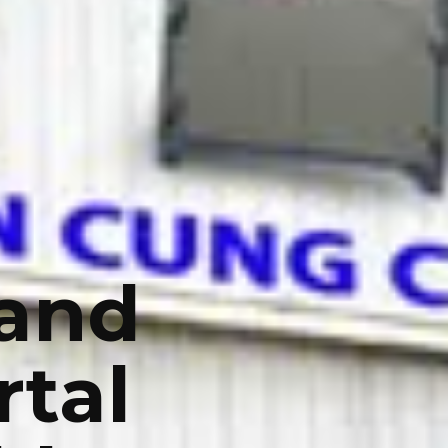
Sand
tal