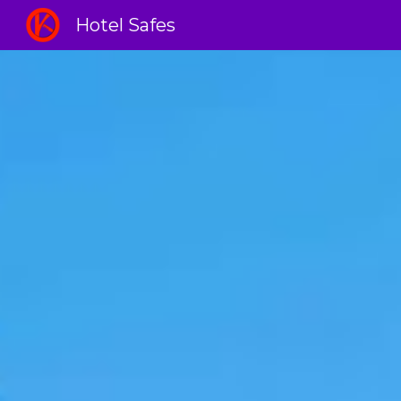
Hotel Safes
Sk