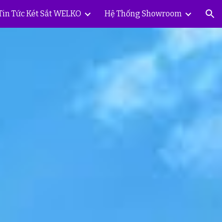
Tin Tức Két Sắt WELKO
Hệ Thống Showroom
ion