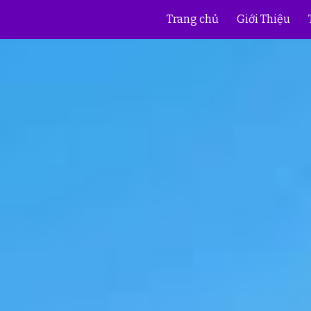
Trang chủ
Giới Thiệu
ip to main content
Skip to navigat