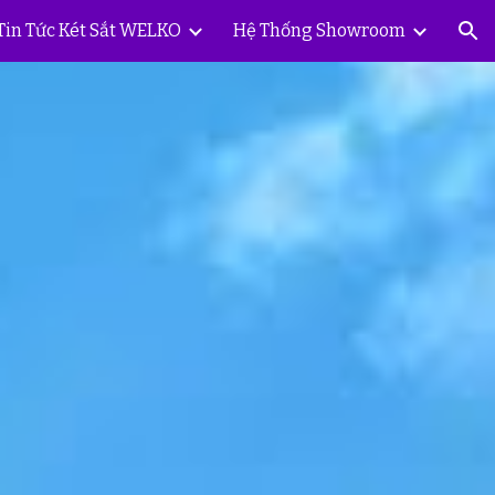
Tin Tức Két Sắt WELKO
Hệ Thống Showroom
ion