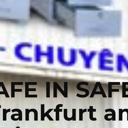
AFE IN SAF
Frankfurt a