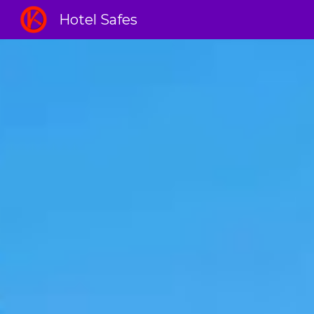
Hotel Safes
Sk