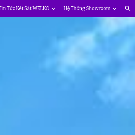
Tin Tức Két Sắt WELKO
Hệ Thống Showroom
ion