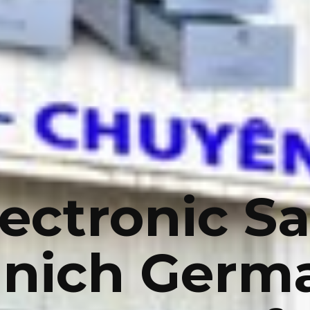
lectronic Sa
nich Germ