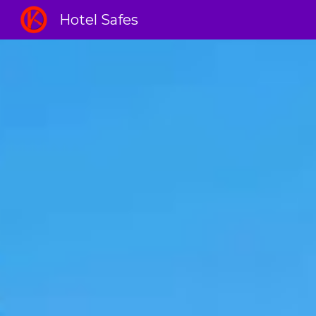
Hotel Safes
Sk