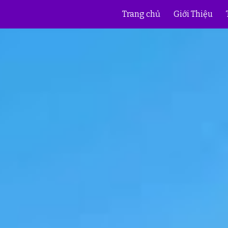
Trang chủ
Giới Thiệu
ip to main content
Skip to navigat