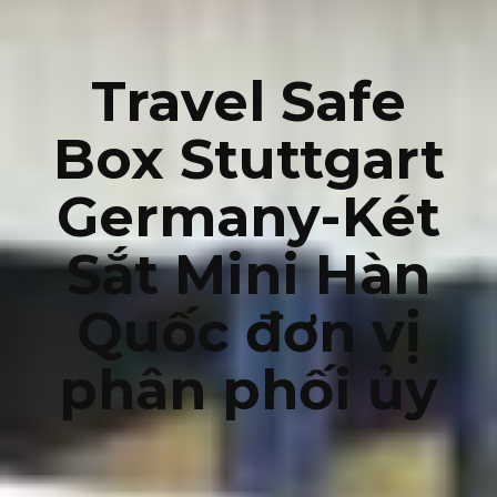
Travel Safe
Box Stuttgart
Germany-Két
Sắt Mini Hàn
Quốc đơn vị
phân phối ủy