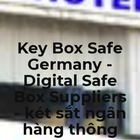
Key Box Safe
Germany -
Digital Safe
Box Suppliers
- két sắt ngân
hàng thông