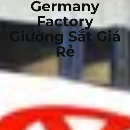
Germany
Factory
Giường Sắt Giá
Rẻ