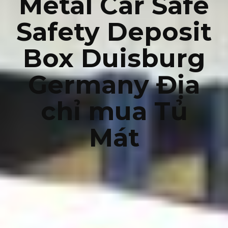
Metal Car Safe
Safety Deposit
Box Duisburg
Germany Địa
chỉ mua Tủ
Mát