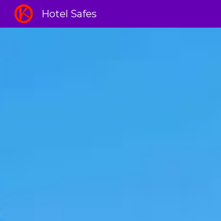
Hotel Safes
Sk