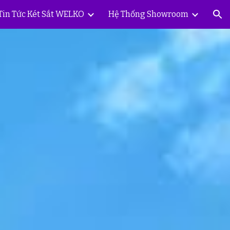
Tin Tức Két Sắt WELKO
Hệ Thống Showroom
ion