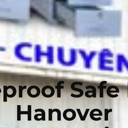
eproof Safe
Hanover